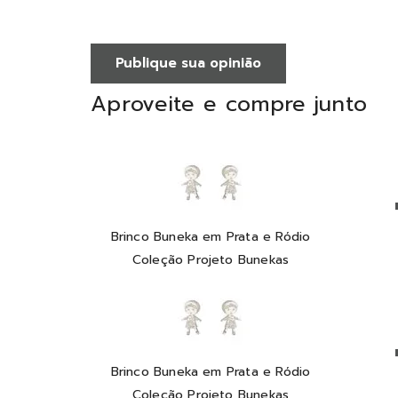
Publique sua opinião
Aproveite e compre junto
Brinco Buneka em Prata e Ródio
Coleção Projeto Bunekas
Brinco Buneka em Prata e Ródio
Coleção Projeto Bunekas