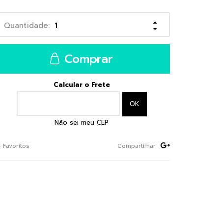
Comprar
Calcular o Frete
Não sei meu CEP
+ Favoritos
Compartilhar