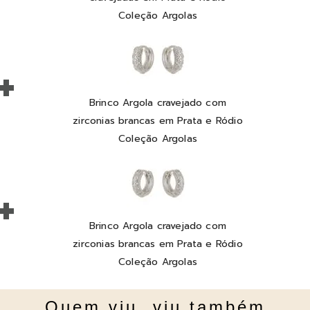
Coleção Argolas
+
Brinco Argola cravejado com
zirconias brancas em Prata e Ródio
Coleção Argolas
+
Brinco Argola cravejado com
zirconias brancas em Prata e Ródio
Coleção Argolas
Quem viu, viu também