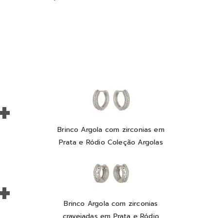
+
Brinco Argola com zirconias em
Prata e Ródio Coleção Argolas
+
Brinco Argola com zirconias
cravejadas em Prata e Ródio