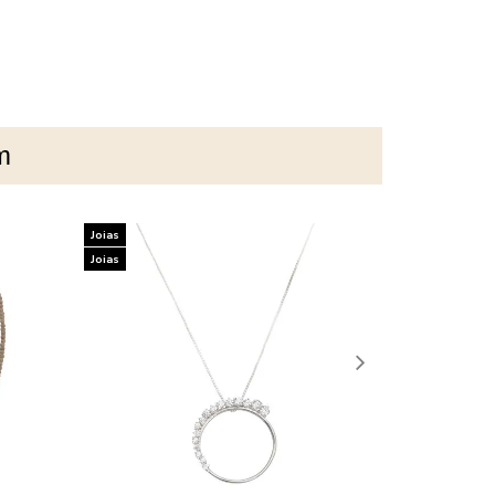
m
Joias
Joias
Joias
Joias