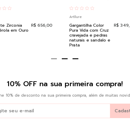
Artllure
te Zirconia
R$ 656,00
Gargantilha Color
R$ 349
érola em Ouro
Pura Vida com Cruz
cravejada e pedras
naturais e sandalo e
Prata
10% OFF na sua primeira compra!
he 10% de desconto na sua primeira compra, além de muitas novid