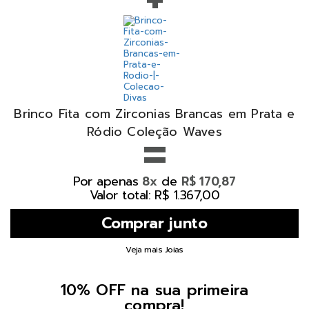
Brinco Fita com Zirconias Brancas em Prata e
=
Ródio Coleção Waves
Por apenas
de
8x
R$ 170,87
Valor total: R$ 1.367,00
Veja mais Joias
10% OFF na sua primeira
compra!