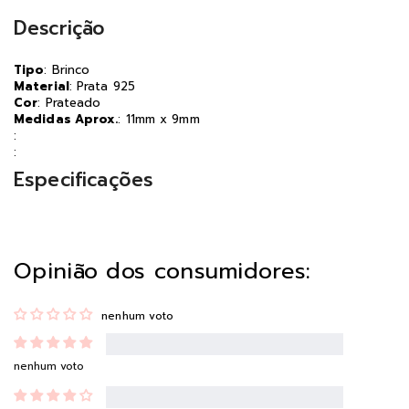
Descrição
Tipo
: Brinco
Material
: Prata 925
Cor
: Prateado
Medidas Aprox.
: 11mm x 9mm
:
:
Especificações
Opinião dos consumidores:
nenhum voto
nenhum voto