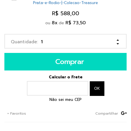
R$ 588,00
8
x
R$ 73,50
ou
de
Comprar
Calcular o Frete
Não sei meu CEP
+ Favoritos
Compartilhar