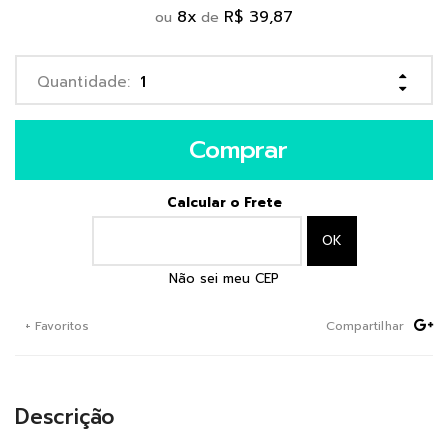
8
x
R$ 39,87
ou
de
Comprar
Calcular o Frete
Não sei meu CEP
+ Favoritos
Compartilhar
Descrição