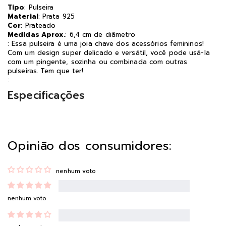
Tipo
: Pulseira
Material
: Prata 925
Cor
: Prateado
Medidas Aprox.
: 6,4 cm de diâmetro
: Essa pulseira é uma joia chave dos acessórios femininos!
Com um design super delicado e versátil, você pode usá-la
com um pingente, sozinha ou combinada com outras
pulseiras. Tem que ter!
:
Especificações
Opinião dos consumidores:
nenhum voto
nenhum voto