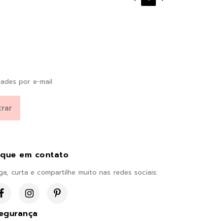
ades por e-mail
ique em contato
ga, curta e compartilhe muito nas redes sociais:
egurança