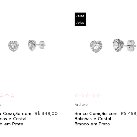
Joias
Joias
e
Artllure
co Coração com
R$ 349,00
Brinco Coração com
R$ 459
nias e Cristal
Bolinhas e Cristal
o em Prata
Branco em Prata