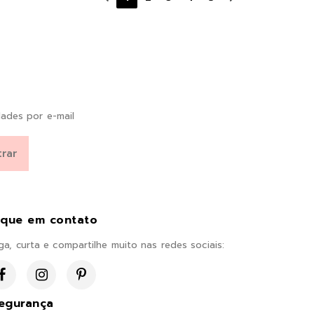
ades por e-mail
ique em contato
ga, curta e compartilhe muito nas redes sociais:
egurança