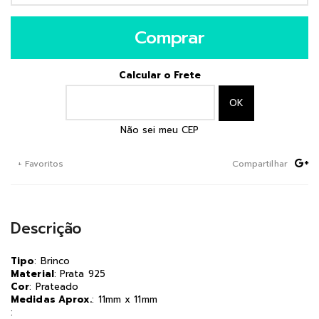
Comprar
Calcular o Frete
Não sei meu CEP
+ Favoritos
Compartilhar
Descrição
Tipo
: Brinco
Material
: Prata 925
Cor
: Prateado
Medidas Aprox.
: 11mm x 11mm
: