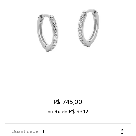
R$ 745,00
8
x
R$ 93,12
ou
de