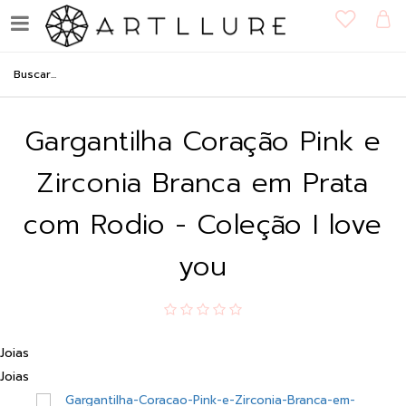
Gargantilha Coração Pink e
Zirconia Branca em Prata
com Rodio - Coleção I love
you
Joias
Joias