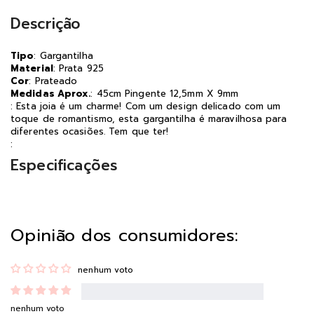
Descrição
Tipo
: Gargantilha
Material
: Prata 925
Cor
: Prateado
Medidas Aprox.
: 45cm Pingente 12,5mm X 9mm
: Esta joia é um charme! Com um design delicado com um
toque de romantismo, esta gargantilha é maravilhosa para
diferentes ocasiões. Tem que ter!
:
Especificações
Opinião dos consumidores:
nenhum voto
nenhum voto