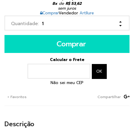
8x
de
R$ 53,62
sem juros
Comprar
Vendedor
Artllure
Comprar
Calcular o Frete
Não sei meu CEP
+ Favoritos
Compartilhar
Descrição