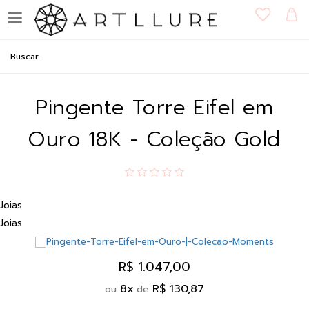
Pingente Torre Eifel em
Ouro 18K - Coleção Gold
Joias
Joias
R$ 1.047,00
8
x
R$ 130,87
ou
de