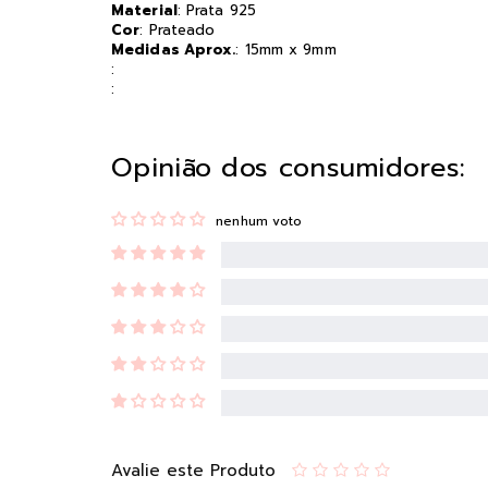
Material
: Prata 925
Cor
: Prateado
Medidas Aprox.
: 15mm x 9mm
:
:
Opinião dos consumidores:
nenhum voto
Avalie este Produto