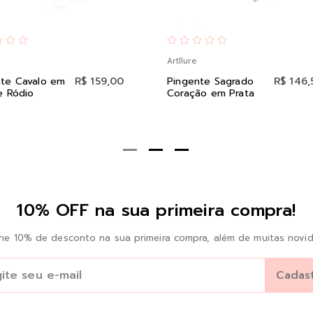
Artllure
nte Cavalo em
R$ 159,00
Pingente Sagrado
R$ 146,
e Ródio
Coração em Prata
10% OFF na sua primeira compra!
he 10% de desconto na sua primeira compra, além de muitas novid