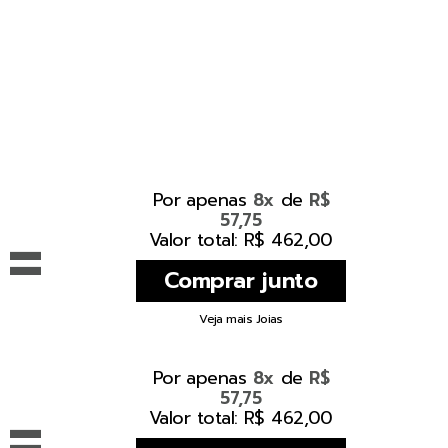
Por apenas
de
8x
R$
57,75
=
Valor total: R$ 462,00
Veja mais Joias
Por apenas
de
8x
R$
57,75
=
Valor total: R$ 462,00