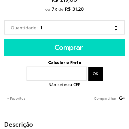
R$ 219,00
7
x
R$ 31,28
ou
de
Comprar
Calcular o Frete
Não sei meu CEP
+ Favoritos
Compartilhar
Descrição