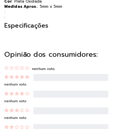
Cor
: Prata Oxidada
Medidas Aprox.
: 5mm x 5mm
:
:
Especificações
Opinião dos consumidores:
nenhum voto
nenhum voto
nenhum voto
nenhum voto