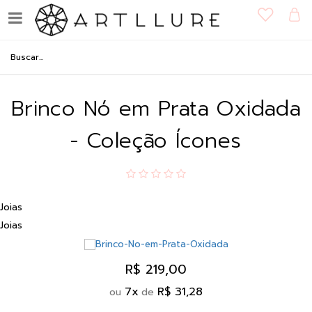
Brinco Nó em Prata Oxidada
- Coleção Ícones
Joias
Joias
R$ 219,00
7
x
R$ 31,28
ou
de