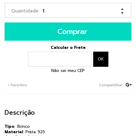
Comprar
Calcular o Frete
Não sei meu CEP
+ Favoritos
Compartilhar
Descrição
Tipo
: Brinco
Material
: Prata 925