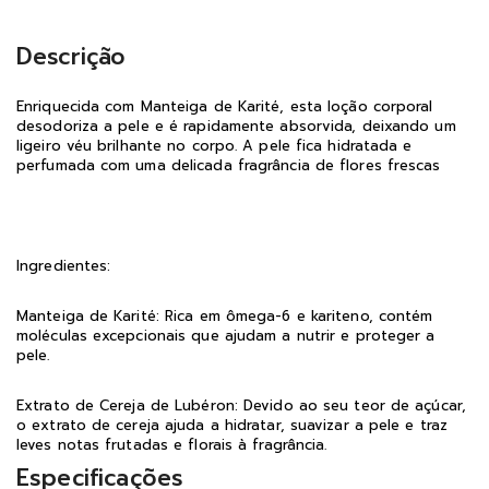
Descrição
Enriquecida com Manteiga de Karité, esta loção corporal
desodoriza a pele e é rapidamente absorvida, deixando um
ligeiro véu brilhante no corpo. A pele fica hidratada e
perfumada com uma delicada fragrância de flores frescas
Ingredientes:
Manteiga de Karité: Rica em ômega-6 e kariteno, contém
moléculas excepcionais que ajudam a nutrir e proteger a
pele.
Extrato de Cereja de Lubéron: Devido ao seu teor de açúcar,
o extrato de cereja ajuda a hidratar, suavizar a pele e traz
leves notas frutadas e florais à fragrância.
Especificações