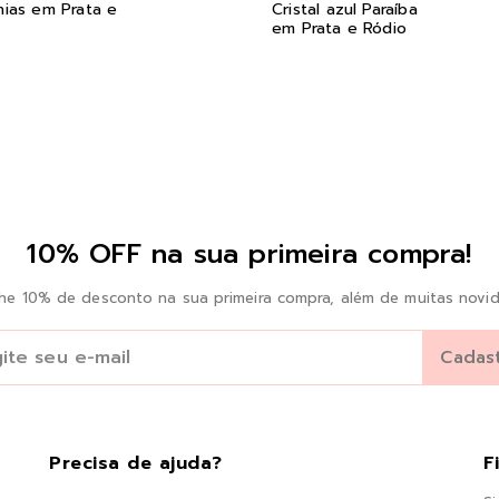
nias em Prata e
Cristal azul Paraíba
o
em Prata e Ródio
10% OFF na sua primeira compra!
he 10% de desconto na sua primeira compra, além de muitas novid
Precisa de ajuda?
F