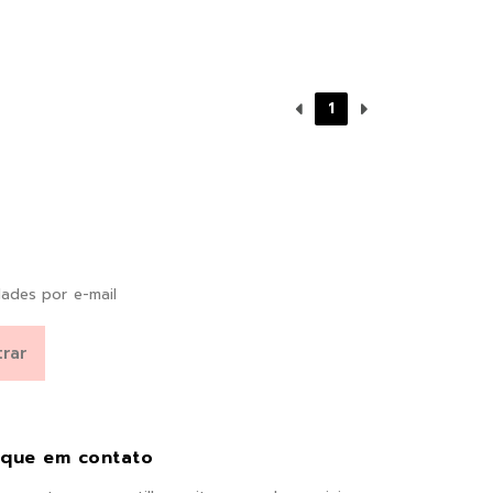
1
ades por e-mail
ique em contato