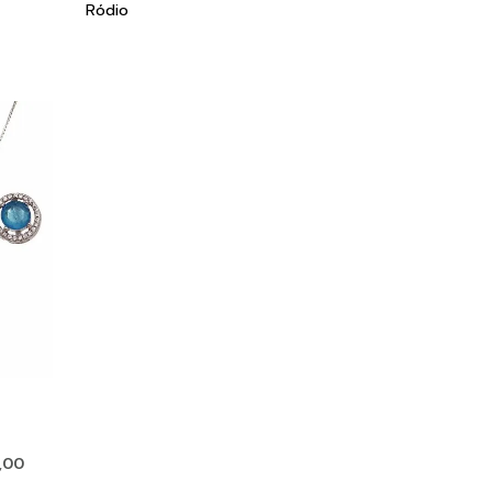
Ródio
,00