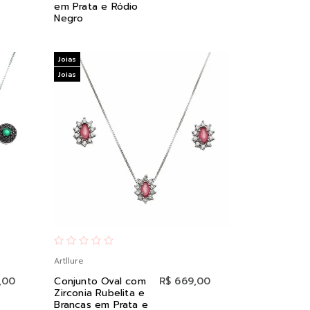
em Prata e Ródio
Negro
Joias
Joias
Artllure
,00
Conjunto Oval com
R$ 669,00
Zirconia Rubelita e
Brancas em Prata e