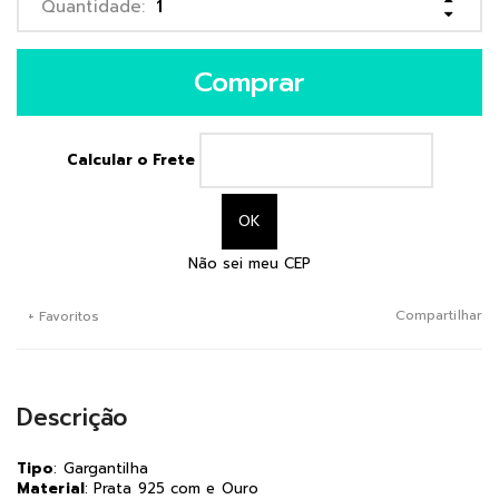
Comprar
Calcular o Frete
Não sei meu CEP
Compartilhar
+ Favoritos
Descrição
Tipo
: Gargantilha
Material
: Prata 925 com e Ouro