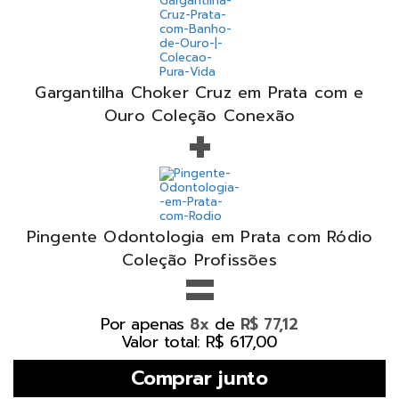
Gargantilha Choker Cruz em Prata com e
+
Ouro Coleção Conexão
Pingente Odontologia em Prata com Ródio
=
Coleção Profissões
Por apenas
de
8x
R$ 77,12
Valor total: R$ 617,00