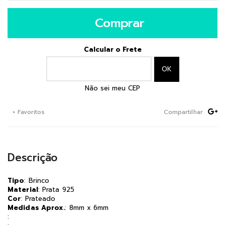
Comprar
Calcular o Frete
Não sei meu CEP
+ Favoritos
Compartilhar
Descrição
Tipo
: Brinco
Material
: Prata 925
Cor
: Prateado
Medidas Aprox.
: 8mm x 6mm
: