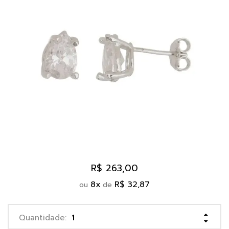
R$ 263,00
8
x
R$ 32,87
ou
de