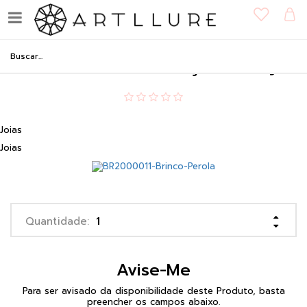
Brinco de Pérola 2,5 mm em
Ouro 18K - Coleção Baby
Joias
Joias
Avise-Me
Para ser avisado da disponibilidade deste Produto, basta
preencher os campos abaixo.