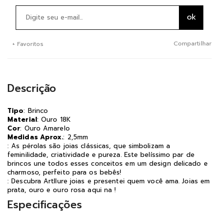
Compartilhar
+ Favoritos
Descrição
Tipo
: Brinco
Material
: Ouro 18K
Cor
: Ouro Amarelo
Medidas Aprox.
: 2,5mm
: As pérolas são joias clássicas, que simbolizam a
feminilidade, criatividade e pureza. Este belíssimo par de
brincos une todos esses conceitos em um design delicado e
charmoso, perfeito para os bebês!
: Descubra Artllure joias e presentei quem você ama. Joias em
prata, ouro e ouro rosa aqui na !
Especificações