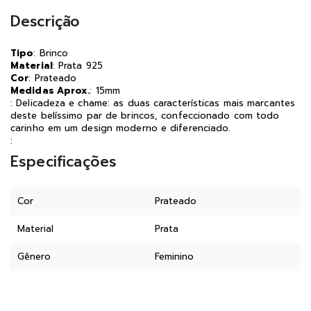
Descrição
Tipo
: Brinco
Material
: Prata 925
Cor
: Prateado
Medidas Aprox.
: 15mm
: Delicadeza e chame: as duas características mais marcantes
deste belíssimo par de brincos, confeccionado com todo
carinho em um design moderno e diferenciado.
:
Especificações
Cor
Prateado
Material
Prata
Gênero
Feminino