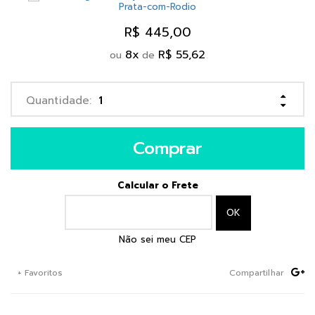
R$ 445,00
8
x
R$ 55,62
ou
de
Comprar
Calcular o Frete
Não sei meu CEP
+ Favoritos
Compartilhar