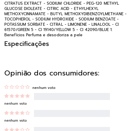
CITRATUS EXTRACT - SODIUM CHLORIDE - PEG-120 METHYL
GLUCOSE DIOLEATE - CITRIC ACID - ETHYLHEXYL
METHOXYCINNAMATE - BUTYL METHOXYDIBENZOYLMETHANE -
TOCOPHEROL - SODIUM HYDROXIDE - SODIUM BENZOATE -
POTASSIUM SORBATE - CITRAL - LIMONENE - LINALOOL - CI
61570/GREEN 5 - CI 19140/YELLOW 5 - CI 42090/BLUE 1.
Benefícios Perfuma e desodoriza a pele
Especificações
Opinião dos consumidores:
nenhum voto
nenhum voto
nenhum voto