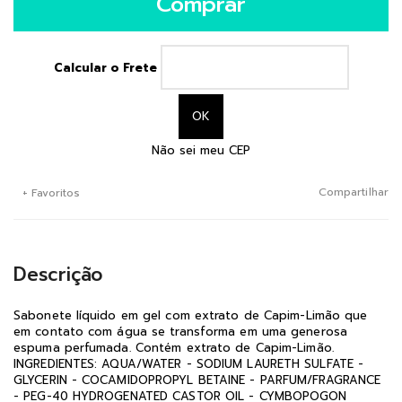
Comprar
Calcular o Frete
Não sei meu CEP
Compartilhar
+ Favoritos
Descrição
Sabonete líquido em gel com extrato de Capim-Limão que
em contato com água se transforma em uma generosa
espuma perfumada. Contém extrato de Capim-Limão.
INGREDIENTES: AQUA/WATER - SODIUM LAURETH SULFATE -
GLYCERIN - COCAMIDOPROPYL BETAINE - PARFUM/FRAGRANCE
- PEG-40 HYDROGENATED CASTOR OIL - CYMBOPOGON