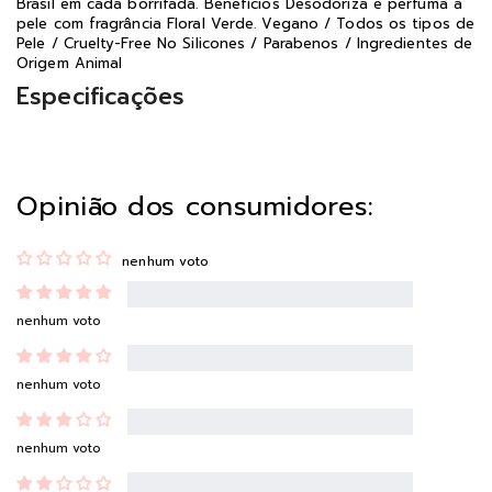
Brasil em cada borrifada. Benefícios Desodoriza e perfuma a
pele com fragrância Floral Verde. Vegano / Todos os tipos de
Pele / Cruelty-Free No Silicones / Parabenos / Ingredientes de
Origem Animal
Especificações
Opinião dos consumidores:
nenhum voto
nenhum voto
nenhum voto
nenhum voto