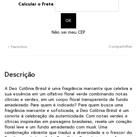
Calcular o Frete
Não sei meu CEP
Compartilhar
+ Favoritos
Descrição
A Deo Colônia Brésil é uma fragrância marcante que celebra a
sua essência em um olfativo floral verde combinando notas
cítricas e verdes, em um corpo floral transparente de fundo
amadeirado. Para quem é indicado? Para quem busca uma
fragrância marcante e sofisticada, a Deo Colônia Brésil é um
convite à celebração da autenticidade. Com notas verdes e
cítricas inspiradas em paisagens brasileiras, revela um coração
floral leve e um fundo amadeirado com musk. Uma
combinação vibrante que traduz a diversidade e o frescor do