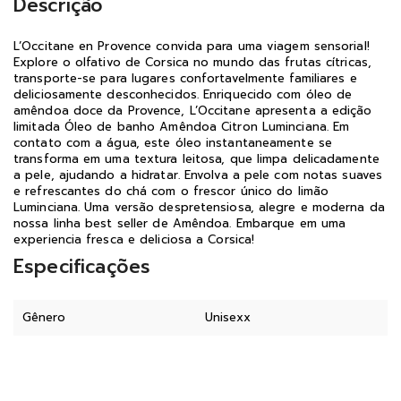
Descrição
L’Occitane en Provence convida para uma viagem sensorial!
Explore o olfativo de Corsica no mundo das frutas cítricas,
transporte-se para lugares confortavelmente familiares e
deliciosamente desconhecidos. Enriquecido com óleo de
amêndoa doce da Provence, L’Occitane apresenta a edição
limitada Óleo de banho Amêndoa Citron Luminciana. Em
contato com a água, este óleo instantaneamente se
transforma em uma textura leitosa, que limpa delicadamente
a pele, ajudando a hidratar. Envolva a pele com notas suaves
e refrescantes do chá com o frescor único do limão
Luminciana. Uma versão despretensiosa, alegre e moderna da
nossa linha best seller de Amêndoa. Embarque em uma
experiencia fresca e deliciosa a Corsica!
Especificações
Gênero
Unisexx