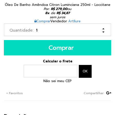
Óleo De Banho Amêndoa Citron Luminciana 250ml - Loccitane
Por:
R$ 279,00
ou
8x
de
R$ 34,87
sem juros
Comprar
Vendedor
Artllure
Comprar
Calcular o Frete
Não sei meu CEP
+ Favoritos
Compartilhar