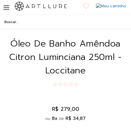
Óleo De Banho Amêndoa
Citron Luminciana 250ml -
Loccitane
R$ 279,00
8
x
R$ 34,87
ou
de