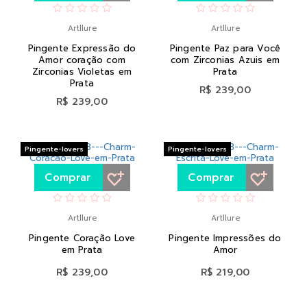
Artllure
Artllure
Pingente Expressão do
Pingente Paz para Você
Amor coração com
com Zirconias Azuis em
Zirconias Violetas em
Prata
Prata
R$ 239,00
R$ 239,00
Pingente-lovers
Pingente-lovers
Comprar
Comprar
Artllure
Artllure
Pingente Coração Love
Pingente Impressões do
em Prata
Amor
R$ 239,00
R$ 219,00