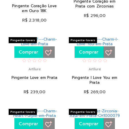
Pingente Coração em
Pingente Coração Love
Prata com Zirconias
em Ouro 18K
R$ 296,00
R$ 2.318,00
Pingente-lovers
Pingente-lovers
Comprar
Comprar
Artllure
Artllure
Pingente Love em Prata
Pingente I Love You em
Prata
R$ 239,00
R$ 269,00
Pingente-lovers
Pingente-lovers
Comprar
Comprar