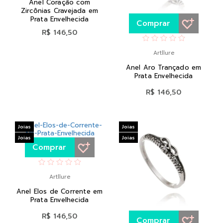
Anel Coração com
Zircônias Cravejada em
Prata Envelhecida
Comprar
R$ 146,50
Artllure
Anel Aro Trançado em
Prata Envelhecida
R$ 146,50
Joias
Joias
Joias
Joias
Comprar
Artllure
Anel Elos de Corrente em
Prata Envelhecida
R$ 146,50
Comprar