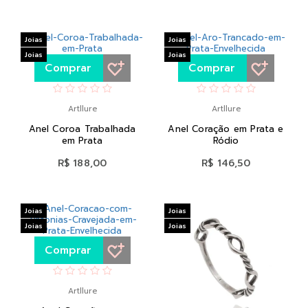
Joias
Joias
Joias
Joias
Comprar
Comprar
Artllure
Artllure
Anel Coroa Trabalhada
Anel Coração em Prata e
em Prata
Ródio
R$ 188,00
R$ 146,50
Joias
Joias
Joias
Joias
Comprar
Artllure