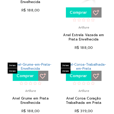
Envelhecida
R$ 188,00
Comprar
Artllure
Anel Estrela Vazada em
Prata Envelhecida
R$ 188,00
Joias
Joias
Joias
Joias
Comprar
Comprar
Artllure
Artllure
Anel Grume em Prata
Anel Coroa Coração
Envelhecida
Trabalhada em Prata
R$ 188,00
R$ 319,00