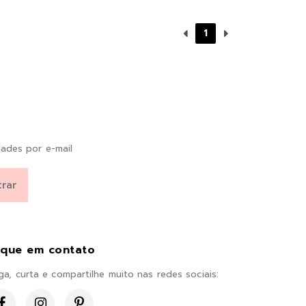
1
ades por e-mail
ique em contato
ga, curta e compartilhe muito nas redes sociais: